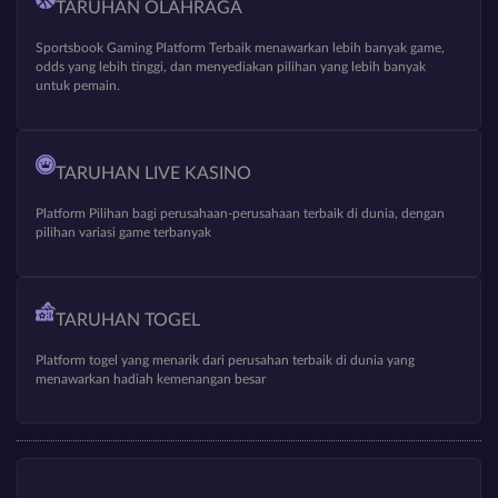
TARUHAN OLAHRAGA
Sportsbook Gaming Platform Terbaik menawarkan lebih banyak game,
odds yang lebih tinggi, dan menyediakan pilihan yang lebih banyak
untuk pemain.
TARUHAN LIVE KASINO
Platform Pilihan bagi perusahaan-perusahaan terbaik di dunia, dengan
pilihan variasi game terbanyak
TARUHAN TOGEL
Platform togel yang menarik dari perusahan terbaik di dunia yang
menawarkan hadiah kemenangan besar