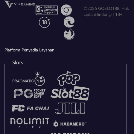
©2026 GOSLOT88. Hak
cipta dilindungi | 18+
Platform Penyedia Layanan
Slots