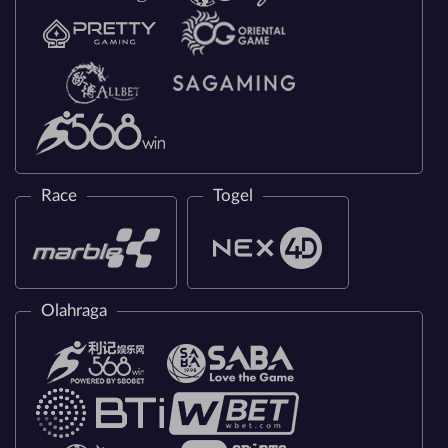
Race
Togel
Olahraga