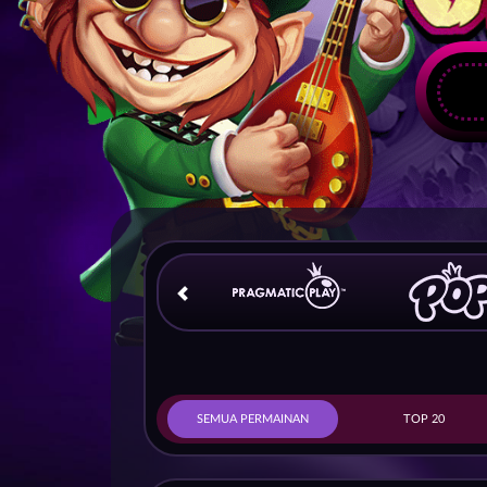
SEMUA PERMAINAN
TOP 20