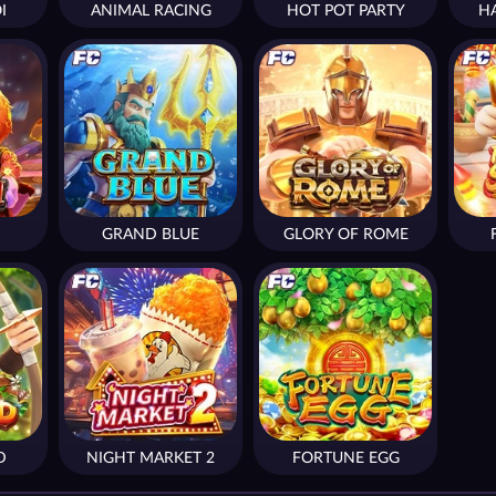
I
ANIMAL RACING
HOT POT PARTY
H
H
GRAND BLUE
GLORY OF ROME
D
NIGHT MARKET 2
FORTUNE EGG