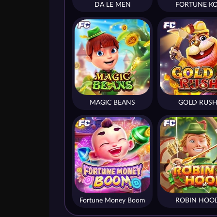
DA LE MEN
FORTUNE KO
MAGIC BEANS
GOLD RUS
Fortune Money Boom
ROBIN HOO