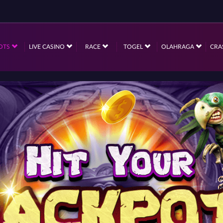
OTS
LIVE CASINO
RACE
TOGEL
OLAHRAGA
CRA