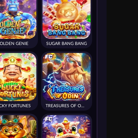
OLDEN GENIE
SUGAR BANG BANG
CKY FORTUNES
TREASURES OF ODIN