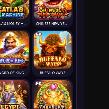
CATLA'S MONEY MACHINE
CHINESE NEW YEAR 2
WORD OF KING
BUFFALO WAYS