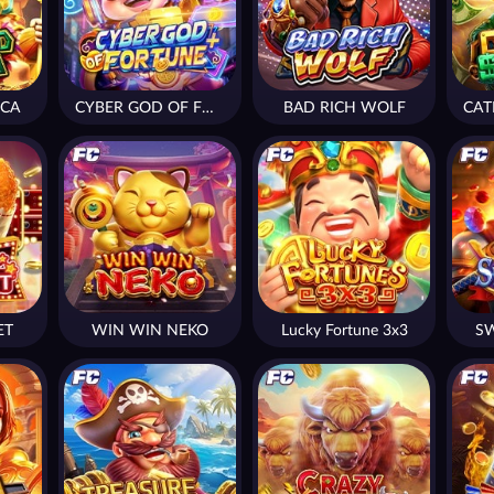
NCA
CYBER GOD OF FORTUNE⁺
BAD RICH WOLF
ET
WIN WIN NEKO
Lucky Fortune 3x3
S