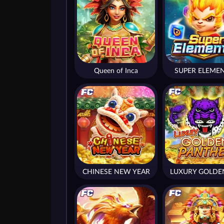
Queen of Inca
SUPER ELEME
CHINESE NEW YEAR