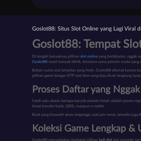
Goslot88: Situs Slot Online yang Lagi Viral
Goslot88: Tempat Slot
Di tengah banyaknya pilihan
slot online
yang bertebaran, nggak se
Goslot88
mulai banyak dilirik, terutama sama pemain muda yang ca
Bukan cuma soal tampilan yang fresh, Goslot88 dikenal karena ko
pilihan game dengan RTP real-time yang bisa dicek langsung tanp
Proses Daftar yang Nggak 
Salah satu alasan kenapa banyak pemain betah adalah proses regi
lewat transfer bank, QRIS, maupun e-wallet.
Buat yang khawatir akses terganggu saat jam ramai, tersedia juga
l
Koleksi Game Lengkap & 
Goslot88 menyediakan berbagai pilihan
judi slot
dari provider te