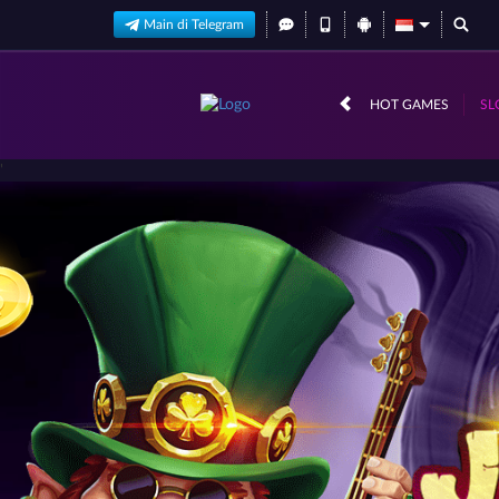
Main di Telegram
HOT GAMES
SL
'