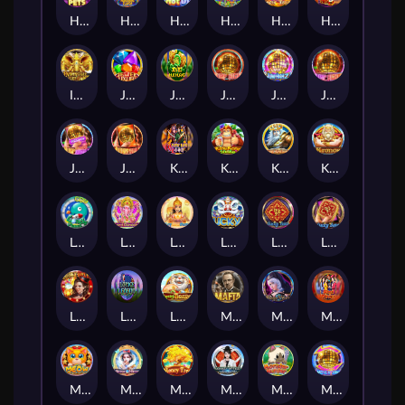
Hollywood Pets
Hong Kong Flavor
Hot DJ
Hot Pinatas
Hot Spin
Hungry Cats
Invincible Elephant
Jewel Luxury
Jin Bi Hui Huang
Jump High
Jump High 2
Jump Higher
Jump Higher Mobile
Jumping Mobile
Kickin' Kash
King Kong Shake
King of Atlantis
Kronos
Lonely Planet
Lord Ganesha
Loy Krathong
Lucky 3
Lucky Bats
Lucky Bats M
Lucky Boxes
Lucky Legend
Lucky Tigers
Mafia
Magic World
Mega Winner
Meow
Mirror Mirror
Money Tree
Monkey Office Legend
Monster Hunter
Move n' Jump