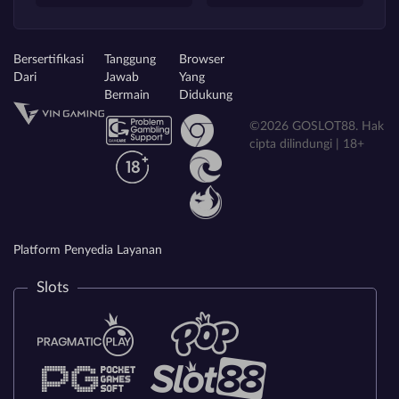
Bersertifikasi
Tanggung
Browser
Dari
Jawab
Yang
Bermain
Didukung
©2026 GOSLOT88. Hak
cipta dilindungi | 18+
Platform Penyedia Layanan
Slots