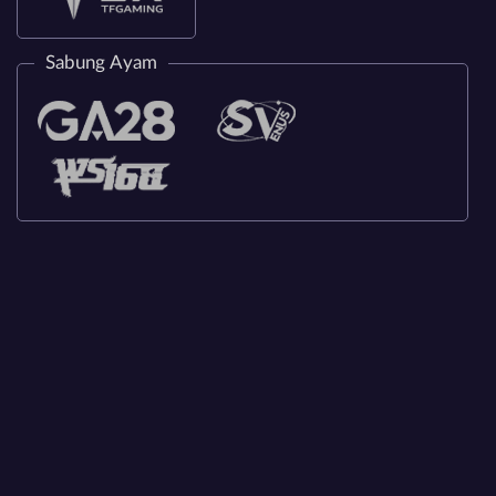
Sabung Ayam