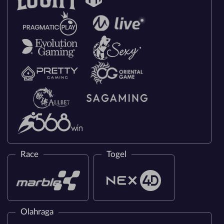
Race
Togel
Olahraga