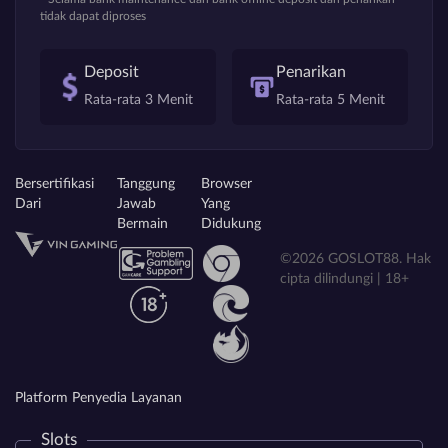
tidak dapat diproses
Deposit
Penarikan
Rata-rata 3 Menit
Rata-rata 5 Menit
Bersertifikasi
Tanggung
Browser
Dari
Jawab
Yang
Bermain
Didukung
©2026 GOSLOT88. Hak
cipta dilindungi | 18+
Platform Penyedia Layanan
Slots