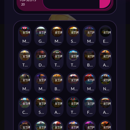
TOP
SLOTS
20
RTP
98%
RTP
95%
RTP
96%
RTP
96%
RTP
95%
RTP
95%
Mahjong of the Phoenix
Government Disco
Mahjong Legacy
Super Ace X
Mahjong Legend Xmas
Epic of Aztec
RTP
98%
RTP
98%
RTP
81%
RTP
95%
RTP
97%
RTP
97%
The Monkey King
Dino Gems
The King Joker
The Beat of Olympus 1000
Blessing of the Dragon
Aztec Legend
RTP
98%
RTP
98%
RTP
95%
RTP
95%
RTP
96%
RTP
96%
Mafia Ways
Mafia Ways II : Metro Haven Heist
Blessing of the Tiger
Moe Moe Cute
Mermaid's Market
Natural Ace
RTP
82%
RTP
96%
RTP
88%
RTP
98%
RTP
94%
RTP
98%
Cupid's Garden
Subway Runner
Aztec Empire
Tiki Paradise
Fishing's Paradise
Alice's Wonder
RTP
80%
RTP
95%
RTP
97%
RTP
98%
RTP
80%
RTP
83%