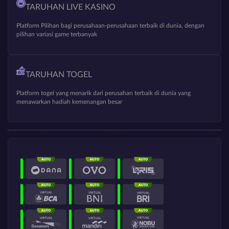
TARUHAN LIVE KASINO
Platform Pilihan bagi perusahaan-perusahaan terbaik di dunia, dengan
pilihan variasi game terbanyak
TARUHAN TOGEL
Platform togel yang menarik dari perusahan terbaik di dunia yang
menawarkan hadiah kemenangan besar