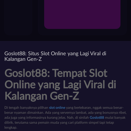
Goslot88: Situs Slot Online yang Lagi Viral di
Kalangan Gen-Z
Goslot88: Tempat Slot
Online yang Lagi Viral di
Kalangan Gen-Z
Di tengah banyaknya pilihan
slot online
yang bertebaran, nggak semua benar-
benar nyaman dimainkan. Ada yang servernya lambat, ada yang bonusnya ribet,
ada juga yang informasinya kurang jelas. Nah, di sinilah
Goslot88
mulai banyak
dilirik, terutama sama pemain muda yang cari platform simpel tapi tetap
lengkap.