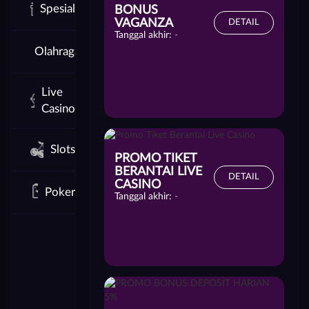
Spesial
BONUS
VAGANZA
DETAIL
Tanggal akhir:
-
Olahraga
Live
Casino
Slots
PROMO TIKET
BERANTAI LIVE
DETAIL
CASINO
Poker
Tanggal akhir:
-