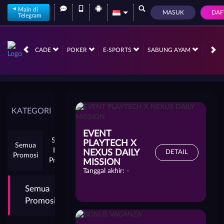
Main di
MASUK
DAF
Telegram
PROM
GAME
ARCADE
POKER
E-SPORTS
SABUNG AYAM
'
KATEGORI
EVENT
Semua
PLAYTECH X
Semua
Event
NEXUS DAILY
DETAIL
Promosi
Provider
MISSION
Tanggal akhir:
-
Semua
Promosi