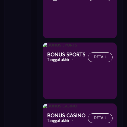
BONUS SPORTS
DETAIL
Tanggal akhir:
-
BONUS CASINO
DETAIL
Tanggal akhir:
-