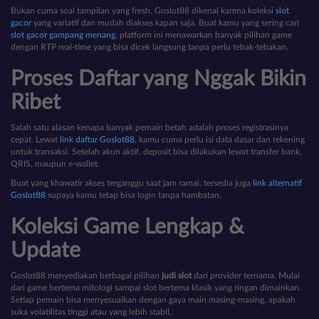
Bukan cuma soal tampilan yang fresh, Goslot88 dikenal karena koleksi
slot
gacor
yang variatif dan mudah diakses kapan saja. Buat kamu yang sering cari
slot gacor gampang menang
, platform ini menawarkan banyak pilihan game
dengan RTP real-time yang bisa dicek langsung tanpa perlu tebak-tebakan.
Proses Daftar yang Nggak Bikin
Ribet
Salah satu alasan kenapa banyak pemain betah adalah proses registrasinya
cepat. Lewat
link daftar Goslot88
, kamu cuma perlu isi data dasar dan rekening
untuk transaksi. Setelah akun aktif, deposit bisa dilakukan lewat transfer bank,
QRIS, maupun e-wallet.
Buat yang khawatir akses terganggu saat jam ramai, tersedia juga
link alternatif
Goslot88
supaya kamu tetap bisa login tanpa hambatan.
Koleksi Game Lengkap &
Update
Goslot88 menyediakan berbagai pilihan
judi slot
dari provider ternama. Mulai
dari game bertema mitologi sampai slot bertema klasik yang ringan dimainkan.
Setiap pemain bisa menyesuaikan dengan gaya main masing-masing, apakah
suka volatilitas tinggi atau yang lebih stabil.