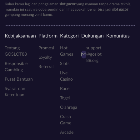
Kalau kamu lagi cari pengalaman
slot gacor
yang nyaman tanpa drama teknis,
mungkin ini saatnya coba sendiri dan lihat apakah benar bisa jadi
slot gacor
gampang menang
versi kamu.
Kebijaksanaan
Platform
Kategori
Dukungan
Komunitas
Tentang
Promosi
Hot
support
GOSLOT88
Games
@goslot
Loyalty
88.org
Responsible
Slots
Referral
Gambling
Live
Pusat Bantuan
Casino
Syarat dan
Race
Ketentuan
Togel
Olahraga
Crash
Game
Arcade