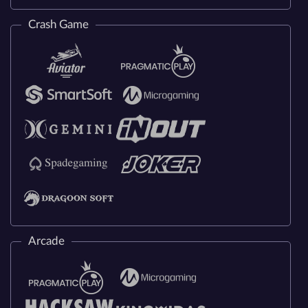
Crash Game
Arcade