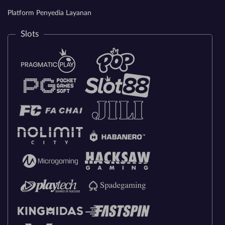
Platform Penyedia Layanan
Slots