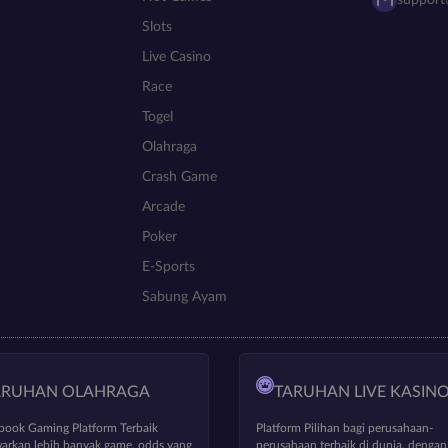
Slots
Live Casino
Race
Togel
Olahraga
Crash Game
Arcade
Poker
E-Sports
Sabung Ayam
ARUHAN OLAHRAGA
TARUHAN LIVE KASIN
book Gaming Platform Terbaik
Platform Pilihan bagi perusahaan-
rkan lebih banyak game, odds yang
perusahaan terbaik di dunia, dengan