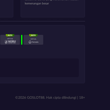
kemenangan besar
©2026 GOSLOT88. Hak cipta dilindungi | 18+