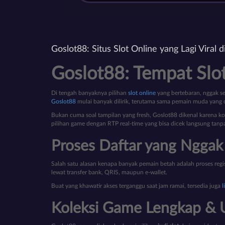
Goslot88: Situs Slot Online yang Lagi Viral
Goslot88: Tempat Slot
Di tengah banyaknya pilihan
slot online
yang bertebaran, nggak se
Goslot88
mulai banyak dilirik, terutama sama pemain muda yang ca
Bukan cuma soal tampilan yang fresh, Goslot88 dikenal karena ko
pilihan game dengan RTP real-time yang bisa dicek langsung tanp
Proses Daftar yang Nggak 
Salah satu alasan kenapa banyak pemain betah adalah proses regi
lewat transfer bank, QRIS, maupun e-wallet.
Buat yang khawatir akses terganggu saat jam ramai, tersedia juga
l
Koleksi Game Lengkap & 