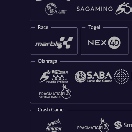
Race
Togel
Olahraga
Crash Game