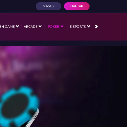
MASUK
DAFTAR
SH GAME
ARCADE
POKER
E-SPORTS
SABUNG AYAM