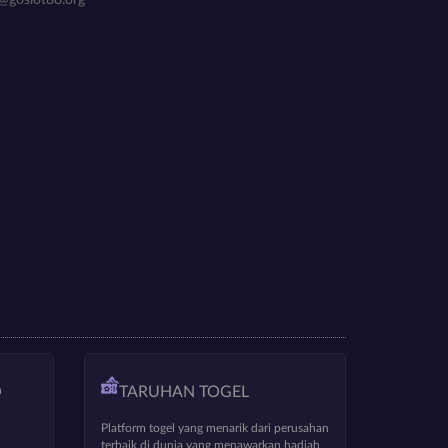
O
TARUHAN TOGEL
Platform togel yang menarik dari perusahan
terbaik di dunia yang menawarkan hadiah