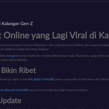
 di Kalangan Gen-Z
 Online yang Lagi Viral di 
mua benar-benar nyaman dimainkan. Ada yang servernya lambat, ada yang bonusnya rib
ri platform simpel tapi tetap lengkap.
leksi
slot gacor
yang variatif dan mudah diakses kapan saja. Buat kamu yang sering ca
a perlu tebak-tebakan.
Bikin Ribet
strasinya cepat. Lewat
link daftar Goslot88
, kamu cuma perlu isi data dasar dan rekeni
ink alternatif Goslot88
supaya kamu tetap bisa login tanpa hambatan.
Update