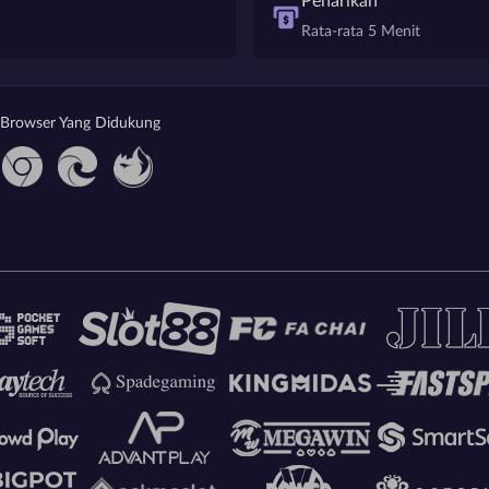
Penarikan
Rata-rata 5 Menit
Browser Yang Didukung