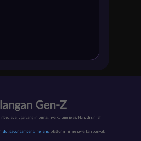
Kalangan Gen-Z
et, ada juga yang informasinya kurang jelas. Nah, di sinilah
ri
slot gacor gampang menang
, platform ini menawarkan banyak