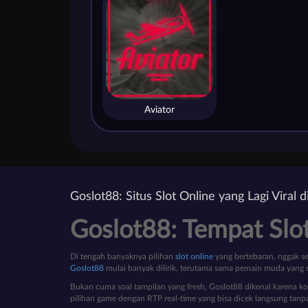
Aviator
Goslot88: Situs Slot Online yang Lagi Viral
Goslot88: Tempat Slot
Di tengah banyaknya pilihan
slot online
yang bertebaran, nggak se
Goslot88
mulai banyak dilirik, terutama sama pemain muda yang ca
Bukan cuma soal tampilan yang fresh, Goslot88 dikenal karena ko
pilihan game dengan RTP real-time yang bisa dicek langsung tanp