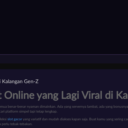
 di Kalangan Gen-Z
 Online yang Lagi Viral di 
mua benar-benar nyaman dimainkan. Ada yang servernya lambat, ada yang bonusnya rib
ri platform simpel tapi tetap lengkap.
leksi
slot gacor
yang variatif dan mudah diakses kapan saja. Buat kamu yang sering ca
a perlu tebak-tebakan.