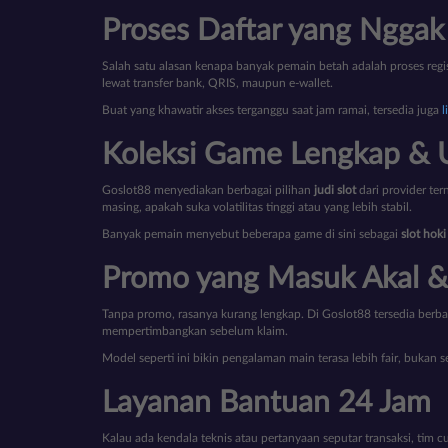
Proses Daftar yang Nggak 
Salah satu alasan kenapa banyak pemain betah adalah proses regi
lewat transfer bank, QRIS, maupun e-wallet.
Buat yang khawatir akses terganggu saat jam ramai, tersedia juga
l
Koleksi Game Lengkap & 
Goslot88 menyediakan berbagai pilihan
judi slot
dari provider te
masing, apakah suka volatilitas tinggi atau yang lebih stabil.
Banyak pemain menyebut beberapa game di sini sebagai
slot hoki
Promo yang Masuk Akal &
Tanpa promo, rasanya kurang lengkap. Di Goslot88 tersedia berb
mempertimbangkan sebelum klaim.
Model seperti ini bikin pengalaman main terasa lebih fair, bukan se
Layanan Bantuan 24 Jam
Kalau ada kendala teknis atau pertanyaan seputar transaksi, tim 