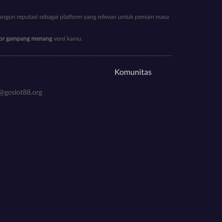
angun reputasi sebagai platform yang relevan untuk pemain masa
cor gampang menang
versi kamu.
Komunitas
@goslot88.org