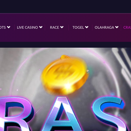
OTS
LIVE CASINO
RACE
TOGEL
OLAHRAGA
CRA