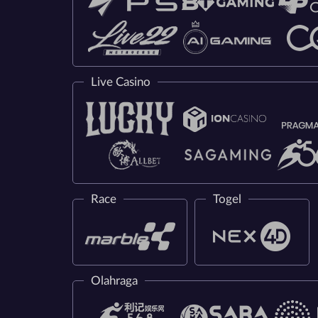
Live Casino
Race
Togel
Olahraga