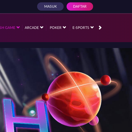
MASUK
DAFTAR
SH GAME
ARCADE
POKER
E-SPORTS
SABUNG AYAM