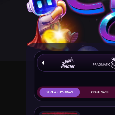
SEMUA PERMAINAN
CRASH GAME