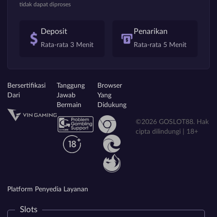
tidak dapat diproses
Deposit
Penarikan
Rata-rata 3 Menit
Rata-rata 5 Menit
Bersertifikasi
Tanggung
Browser
Dari
Jawab
Yang
Bermain
Didukung
©2026 GOSLOT88. Hak
cipta dilindungi | 18+
Platform Penyedia Layanan
Slots