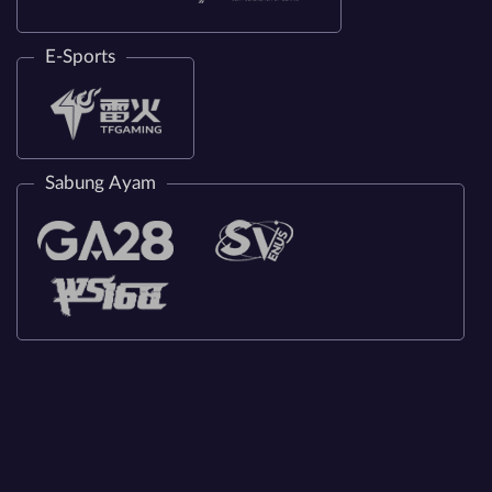
E-Sports
Sabung Ayam