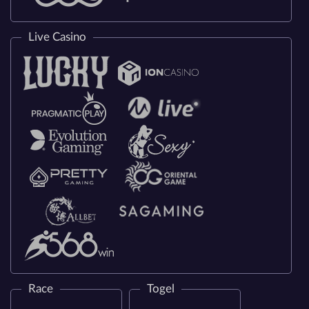
Live Casino
Race
Togel