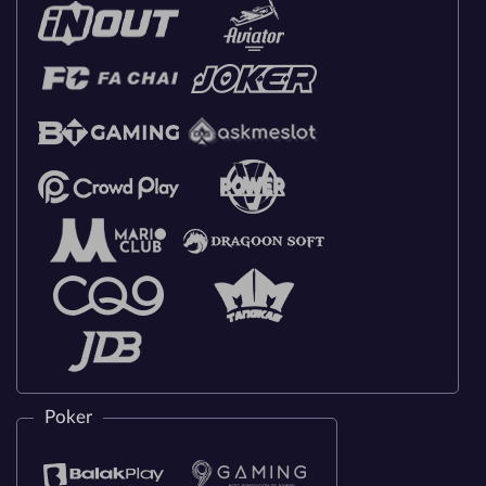
Poker