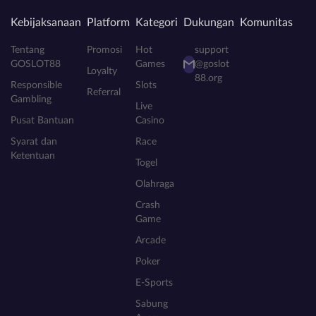
Kebijaksanaan
Platform
Kategori
Dukungan
Komunitas
Tentang
Promosi
Hot
support
GOSLOT88
Games
@goslot
Loyalty
88.org
Responsible
Slots
Referral
Gambling
Live
Pusat Bantuan
Casino
Syarat dan
Race
Ketentuan
Togel
Olahraga
Crash
Game
Arcade
Poker
E-Sports
Sabung