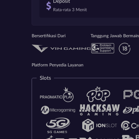
Deposit
Rata-rata 3 Menit
Bersertifikasi Dari
Tanggung Jawab Bermain
Platform Penyedia Layanan
Slots