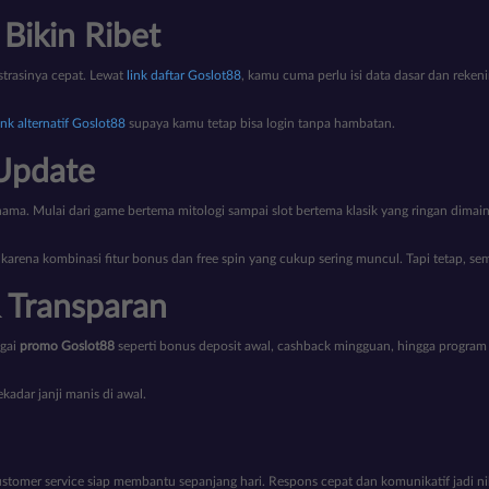
Bikin Ribet
strasinya cepat. Lewat
link daftar Goslot88
, kamu cuma perlu isi data dasar dan rekeni
ink alternatif Goslot88
supaya kamu tetap bisa login tanpa hambatan.
Update
rnama. Mulai dari game bertema mitologi sampai slot bertema klasik yang ringan dim
karena kombinasi fitur bonus dan free spin yang cukup sering muncul. Tapi tetap, s
 Transparan
agai
promo Goslot88
seperti bonus deposit awal, cashback mingguan, hingga program re
kadar janji manis di awal.
customer service siap membantu sepanjang hari. Respons cepat dan komunikatif jadi n