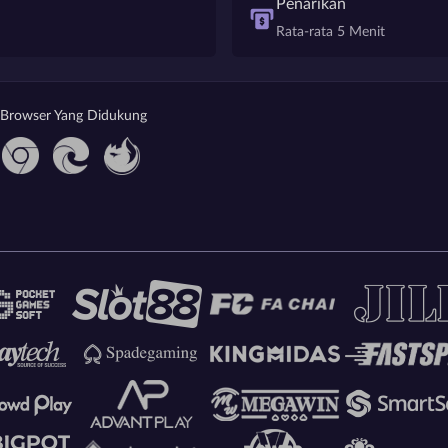
Penarikan
Rata-rata 5 Menit
Browser Yang Didukung