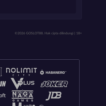
©2026 GOSLOT88. Hak cipta dilindungi | 18+