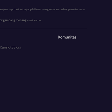
angun reputasi sebagai platform yang relevan untuk pemain masa
cor gampang menang
versi kamu.
Komunitas
@goslot88.org