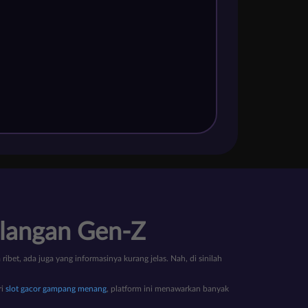
Kalangan Gen-Z
et, ada juga yang informasinya kurang jelas. Nah, di sinilah
ri
slot gacor gampang menang
, platform ini menawarkan banyak