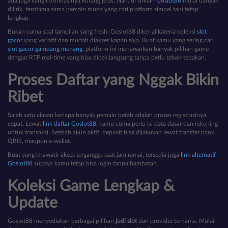
ada juga yang informasinya kurang jelas. Nah, di sinilah
Goslot88
mulai banyak
dilirik, terutama sama pemain muda yang cari platform simpel tapi tetap
lengkap.
Bukan cuma soal tampilan yang fresh, Goslot88 dikenal karena koleksi
slot
gacor
yang variatif dan mudah diakses kapan saja. Buat kamu yang sering cari
slot gacor gampang menang
, platform ini menawarkan banyak pilihan game
dengan RTP real-time yang bisa dicek langsung tanpa perlu tebak-tebakan.
Proses Daftar yang Nggak Bikin
Ribet
Salah satu alasan kenapa banyak pemain betah adalah proses registrasinya
cepat. Lewat
link daftar Goslot88
, kamu cuma perlu isi data dasar dan rekening
untuk transaksi. Setelah akun aktif, deposit bisa dilakukan lewat transfer bank,
QRIS, maupun e-wallet.
Buat yang khawatir akses terganggu saat jam ramai, tersedia juga
link alternatif
Goslot88
supaya kamu tetap bisa login tanpa hambatan.
Koleksi Game Lengkap &
Update
Goslot88 menyediakan berbagai pilihan
judi slot
dari provider ternama. Mulai