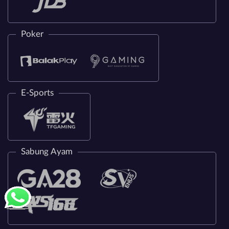
Poker
E-Sports
Sabung Ayam