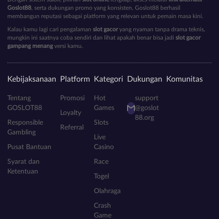
Goslot88
, serta dukungan promo yang konsisten, Goslot88 berhasil
membangun reputasi sebagai platform yang relevan untuk pemain masa kini.
Kalau kamu lagi cari pengalaman
slot gacor
yang nyaman tanpa drama teknis,
mungkin ini saatnya coba sendiri dan lihat apakah benar bisa jadi
slot gacor
gampang menang
versi kamu.
Kebijaksanaan
Platform
Kategori
Dukungan
Komunitas
Tentang
Promosi
Hot
support
GOSLOT88
Games
@goslot
Loyalty
88.org
Responsible
Slots
Referral
Gambling
Live
Pusat Bantuan
Casino
Syarat dan
Race
Ketentuan
Togel
Olahraga
Crash
Game