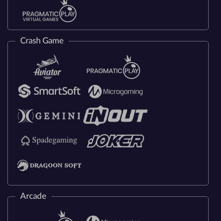
Crash Game
Arcade