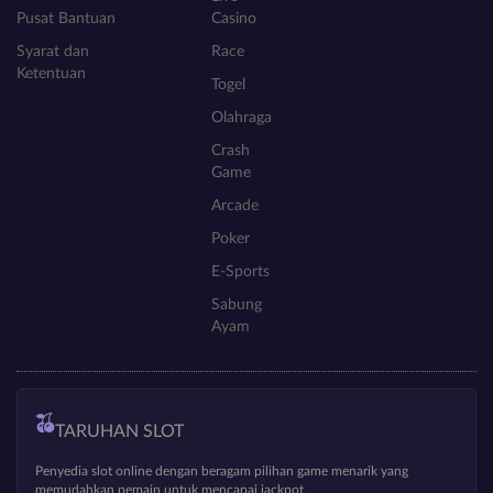
Pusat Bantuan
Casino
Syarat dan
Race
Ketentuan
Togel
Olahraga
Crash
Game
Arcade
Poker
E-Sports
Sabung
Ayam
TARUHAN SLOT
Penyedia slot online dengan beragam pilihan game menarik yang
memudahkan pemain untuk mencapai jackpot