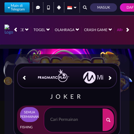
Main di
MASUK
DAF
Telegram
INO
RACE
TOGEL
OLAHRAGA
CRASH GAME
ARCADE
'
JOKER
SEMUA
PERMAINAN
FISHING