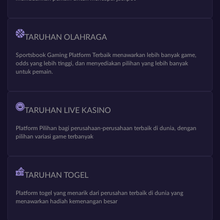
TARUHAN OLAHRAGA
Sportsbook Gaming Platform Terbaik menawarkan lebih banyak game,
odds yang lebih tinggi, dan menyediakan pilihan yang lebih banyak
untuk pemain.
TARUHAN LIVE KASINO
Platform Pilihan bagi perusahaan-perusahaan terbaik di dunia, dengan
pilihan variasi game terbanyak
TARUHAN TOGEL
Platform togel yang menarik dari perusahan terbaik di dunia yang
menawarkan hadiah kemenangan besar