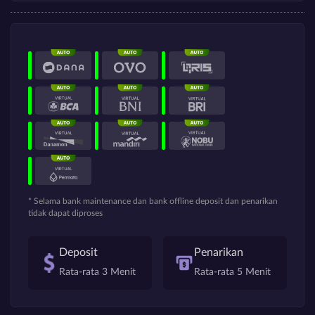
* Selama bank maintenance dan bank offline deposit dan penarikan
tidak dapat diproses
Deposit
Penarikan
Rata-rata 3 Menit
Rata-rata 5 Menit