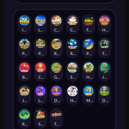
Ice Fish
Lucky Ducky
Chicken Road 2.0
Chicken Road
Forest Arrow
Hamster Run
Penalty Unlimited
Plinko Aztec
Rabbit Road
Rock Paper Scissors
Plinko 1000
Twist
Bubbles
Сoinflip
Goblin-tower
Sweet Keno
Hot-mines
Jogo Do Bicho
Joker Poker
Lucky mines
Double Online
Hilo Joker
Mines
Drop The Billionaire
Robo dice
Stairs
Triple