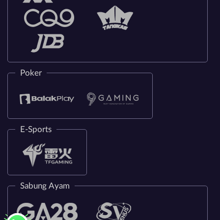
Poker
E-Sports
Sabung Ayam