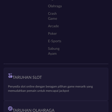
Olahraga
Crash
Game
Arcade
Poker
E-Sports
Sabung
Ayam
TARUHAN SLOT
Penyedia slot online dengan beragam pilihan game menarik yang
memudahkan pemain untuk mencapai jackpot
TARUHAN OLAHRAGA