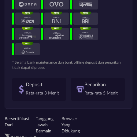
* Selama bank maintenance dan bank offline deposit dan penarikan
tidak dapat diproses
Deposit
Penarikan
Rata-rata 3 Menit
Rata-rata 5 Menit
Bersertifikasi
Tanggung
Browser
Dari
Jawab
Yang
Bermain
Didukung