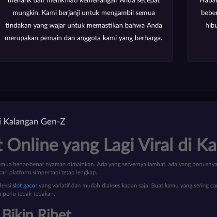
menarik dan menikmati kemenangan Anda secepat
Haban
mungkin. Kami berjanji untuk mengambil semua
bebe
tindakan yang wajar untuk memastikan bahwa Anda
hib
merupakan pemain dan anggota kami yang berharga.
 di Kalangan Gen-Z
 Online yang Lagi Viral di 
mua benar-benar nyaman dimainkan. Ada yang servernya lambat, ada yang bonusnya rib
ri platform simpel tapi tetap lengkap.
leksi
slot gacor
yang variatif dan mudah diakses kapan saja. Buat kamu yang sering ca
a perlu tebak-tebakan.
Bikin Ribet