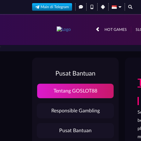
Main di Telegram
HOT GAMES
SL
'
Pusat Bantuan
Tentang GOSLOT88
Responsible Gambling
S
b
p
Pusat Bantuan
m