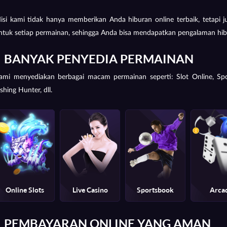
isi kami tidak hanya memberikan Anda hiburan online terbaik, tetap
ntuk setiap permainan, sehingga Anda bisa mendapatkan pengalaman hibu
BANYAK PENYEDIA PERMAINAN
ami menyediakan berbagai macam permainan seperti: Slot Online, Sport
ishing Hunter, dll.
Online Slots
Live Casino
Sportsbook
Arca
PEMBAYARAN ONLINE YANG AMAN