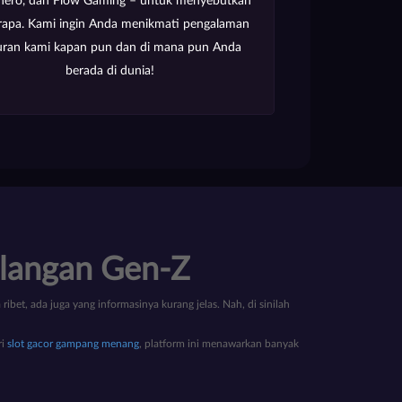
ero, dan Flow Gaming – untuk menyebutkan
rapa. Kami ingin Anda menikmati pengalaman
uran kami kapan pun dan di mana pun Anda
berada di dunia!
Kalangan Gen-Z
et, ada juga yang informasinya kurang jelas. Nah, di sinilah
ri
slot gacor gampang menang
, platform ini menawarkan banyak