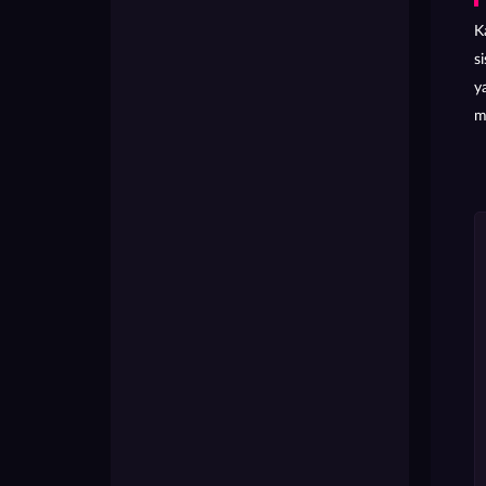
K
s
y
m