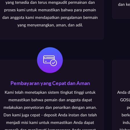
yang tersedia dan terus mengaudit permainan dan
dan k
proses kami untuk memastikan bahwa para pemain
dan anggota kami mendapatkan pengalaman bermain
yang menyenangkan, aman, dan adil.
Pembayaran yang Cepat dan Aman
Kami telah menetapkan sistem tingkat tinggi untuk
Anda d
memastikan bahwa pemain dan anggota dapat
GOSL
melakukan penyetoran dan penarikan dengan aman.
p
Dan kami juga cepat - deposit Anda instan dan telah
berk
menjadi misi kami untuk memastikan Anda dapat
indu