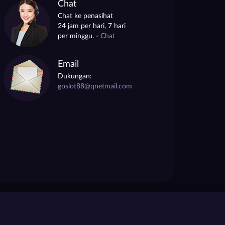
Chat
Chat ke penasihat
24 jam per hari, 7 hari
per minggu. -
Chat
Email
Dukungan:
goslot88@qnetmail.com