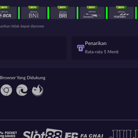
arikan tidak dapat diproses
Penarikan
Rata-rata 5 Menit
Browser Yang Didukung