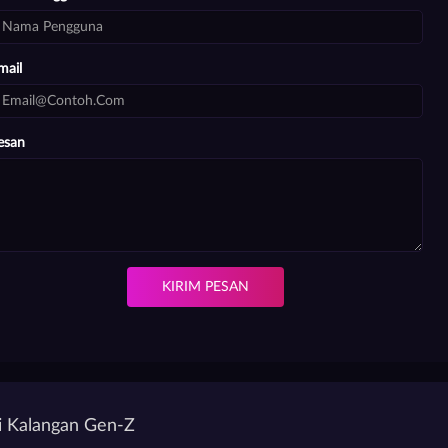
mail
esan
 di Kalangan Gen-Z