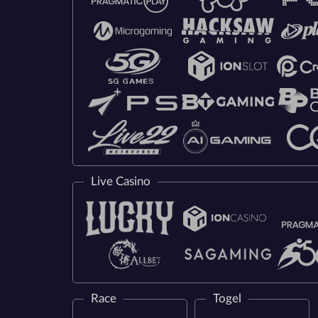
Live Casino
Race
Togel