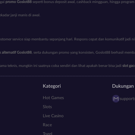
agai
promo Goslot88
seperti bonus deposit awal, cashback mingguan, hingga program re
kadar janji manis di awal.
customer service siap membantu sepanjang hari. Respons cepat dan komunikatif jadi n
k alternatif Goslot88
, serta dukungan promo yang konsisten, Goslot88 berhasil memb
a teknis, mungkin ini saatnya coba sendiri dan lihat apakah benar bisa jadi
slot ga
Kategori
Dukungan
Hot Games
support
Slots
Live Casino
Race
Togel